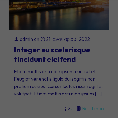
admin
on
21 Ιανουαρίου, 2022
Integer eu scelerisque
tincidunt eleifend
Etiam mattis orci nibh ipsum nunc ut et.
Feugiat venenatis ligula dui sagittis non
pretium cursus. Cursus luctus risus sagittis,
volutpat. Etiam mattis orci nibh ipsum
[…]
0
Read more