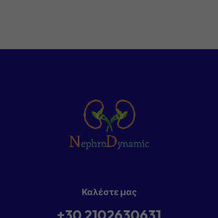
Καλέστε μας
+30 2102630631