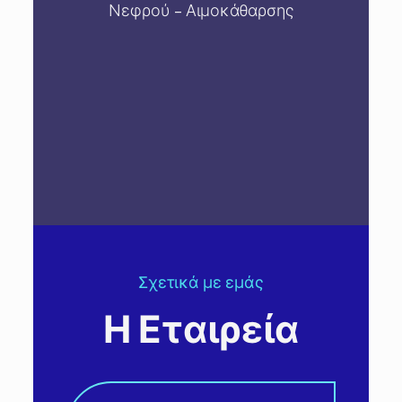
Νεφρού – Αιμοκάθαρσης
Σχετικά με εμάς
Η Εταιρεία