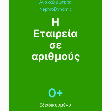
Ανακαλύψτε τη
NephroDynamic
Η
Εταιρεία
σε
αριθμούς
0
+
Εξειδικευμένα