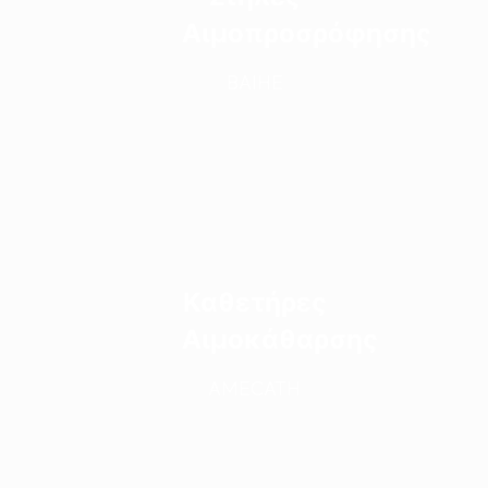
Αιμοπροσρόφησης
BAIHE
Καθετήρες
Αιμοκάθαρσης
AMECATH