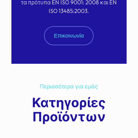
τα πρότυπα EN ISO 9001: 2008 και EN
ISO 13485:2003.
Επικοινωνία
Περισσότερα για εμάς
Κατηγορίες
Προϊόντων